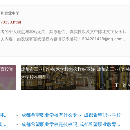
中和职业中学
870350.html
作者的个人观点与本站无关。其原创性、真实性以及文中陈述文字及图片
容。如发现有害或侵权内容请联系邮箱：694281428@qq.com，
教育投资
成都市工业职业技术学校怎么样好不好_成都市工业职业
术学校在哪里
下一篇 
成都希望学校收费标准_成都希望学校地址在哪里呀
成都希望职业学校有什么专业_成都希望职业学校
成都希望职业学校评价如何希望职校口碑到底_成都希望职业学校烹饪专业
成都希望职业学校是技校吗_成都希望职业教育学校