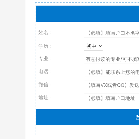
姓名：
学历：
专业：
电话：
微信：
地址：