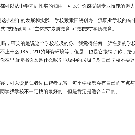
都可以从中学习到扎实的知识，可以让你感受到专业技能的魅力
经过这么些年的发展和实践，学校紧紧围绕创办一流职业学校的奋
”技能教育 + “主体式”素质教育 +“教授式”学历教育。
人吗，可笑的是说这个学校垃圾的你，我觉得任何一所性质的学
上什么985，211的师资环境等，但是，也是它接纳了你，给
你在里面读书你又是什么呢？垃圾中的垃圾？对自己学校不要这
容，可以说是仁者见仁智者见智，每个学校都会有自己的有点与
同学找学校不一定找的最好的，但是肯定是适合自己的。