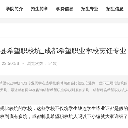
学院简介
招生简章
学费信息
招生专业
招生信息
县希望职校坑_成都希望职业学校烹饪专业
23:50:56
•
浏览次数：
51次
都希望职业学校烹饪专业同学在选学校的时候都会比较担心遇到一些不正规比较坑的
天坑，最近就有同学在咨询成都希望职业学校到底有多坑，成都郫县希望职校坑
规比较坑的学校，这些学校不仅坑学生钱连学生毕业证都是假的
校到底有多坑，成都郫县希望职校坑人吗以下小编就大家详细了