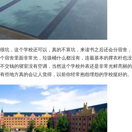
很坑，这个学校还可以，真的不算坑，来读书之后还会分宿舍，
个宿舍里面非常光，垃圾桶什么都没有，连最基本的撑衣杆也没
不交钱的寝室没有空调，当然这个学校外表还是非常光鲜亮丽的
有些地方真的会让人觉得，以前你经常抱怨埋怨的学校挺好的。