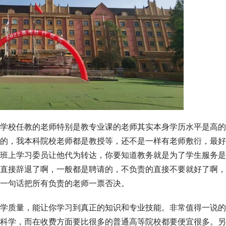
学校任教的老师特别是教专业课的老师其实本身学历水平是高的
的，我本科院校老师都是教授等，还不是一样有老师敷衍，最好
班上学习委员让他代为转达，你要知道教务就是为了学生服务是
直接辞退了啊，一般都是聘请的，不负责的直接不要就好了啊，
一句话把所有负责的老师一票否决。
学质量，能让你学习到真正的知识和专业技能。非常值得一说的
科学，而在收费方面要比很多的普通高等院校都要便宜很多。另