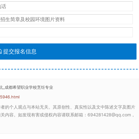
提交报名信息
坑_成都希望职业学校烹饪专业
25946.html
作者的个人观点与本站无关。其原创性、真实性以及文中陈述文字及图片
容。如发现有害或侵权内容请联系邮箱：694281428@qq.com，