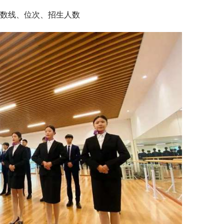
数线、位次、招生人数