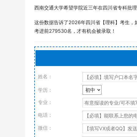
西南交通大学希望学院近三年在四川省专科批理科的
这份数据告诉了2026年四川省【理科】考生
考进前279530名，才有机会被录取！
姓名：
学历：
专业：
电话：
微信：