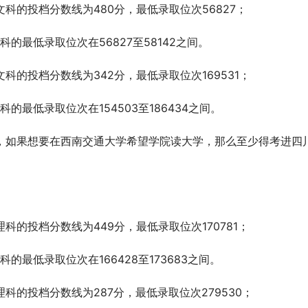
科的投档分数线为480分，最低录取位次56827；
最低录取位次在56827至58142之间。
科的投档分数线为342分，最低录取位次169531；
最低录取位次在154503至186434之间。
生，如果想要在西南交通大学希望学院读大学，那么至少得考进四
科的投档分数线为449分，最低录取位次170781；
最低录取位次在166428至173683之间。
科的投档分数线为287分，最低录取位次279530；