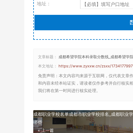
地址：
文章标题：
成都希望学院本科录取分数线_成都希望学
本文地址：
https://www.zyxxw.cn/zsxx/1734177997
免责声明
：本文内容均来源于互联网，仅代表文章
和内容未经本站证实，请读者仅作参考并自行核实相关内
我们将在第一时间进行核实处理。
成都职业学校名单成都市职业学校排名_成都职业
哪些
« 上一篇