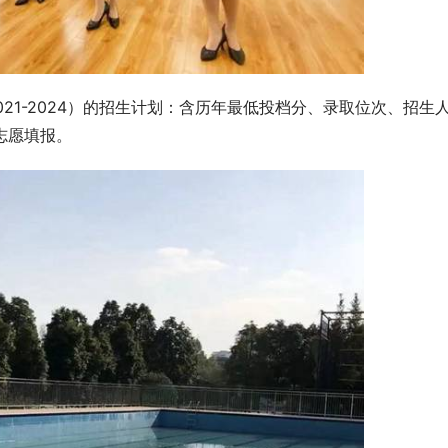
21-2024）的招生计划：含历年最低投档分、录取位次、招生
志愿填报。