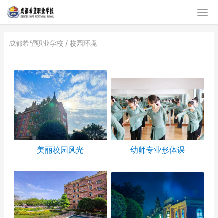
成都希望职业学校 /
校园环境
美丽校园风光
幼师专业形体课