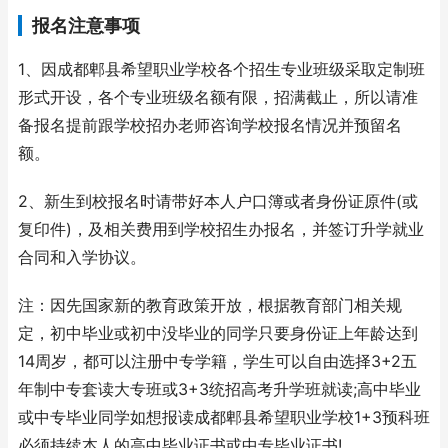
报名注意事项
1、因成都郫县希望职业学校各个招生专业班级采取定制班
形式开设，各个专业班级名额有限，招满截止，所以请准
备报名提前跟学校招办老师咨询学校报名情况并预留名
额。
2、新生到校报名时请带好本人户口簿或者身份证原件(或
复印件)，及相关费用到学校招生办报名，并签订升学就业
合同和入学协议。
注：因先国家新的教育政策开放，根据教育部门相关规
定，初中毕业或初中没毕业的同学只要身份证上年龄达到
14周岁，都可以注册中专学籍，学生可以自由选择3+2五
年制中专套读大专班或3+3统招高考升学班就读;高中毕业
或中专毕业同学如想报读成都郫县希望职业学校1+3预科班
必须持续本人的高中毕业证书或中专毕业证书!