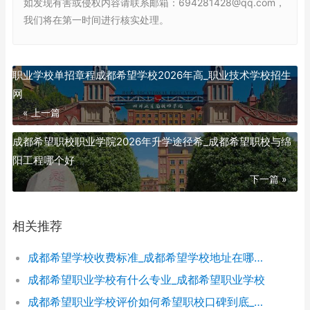
如发现有害或侵权内容请联系邮箱：694281428@qq.com，
我们将在第一时间进行核实处理。
职业学校单招章程成都希望学校2026年高_职业技术学校招生
网
« 上一篇
成都希望职校职业学院2026年升学途径希_成都希望职校与绵
阳工程哪个好
下一篇 »
相关推荐
成都希望学校收费标准_成都希望学校地址在哪里呀
成都希望职业学校有什么专业_成都希望职业学校
成都希望职业学校评价如何希望职校口碑到底_成都希望职业学校烹饪专业