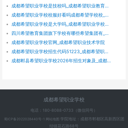
成都希望职业学校是技校吗_成都希望职业教育学校
成都希望职业学校校服好看吗成都希望学校校_成都希望职业学校官网
成都希望职业学校是大学吗_成都希望职业学校官网
四川希望教育集团旗下学校有哪些希望集团有_四川希望教育集团官网
成都希望职业学校官网_成都希望职业技术学院
成都希望职业学校招生代码51223_成都希望职业学校招生网
成都郫县希望职业学校2026年招生对象及_成都郫县希望职业学校好不好
成都希望职业学校
电话：180-8088-0733（微信同号）
学院地址：成都市郫都区高新西区团
蜀ICP备2022028440号-1
网站地图
结镇花石路68号