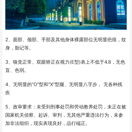
2、面部、颈部、手部及其他身体裸露部位无明显疤痕，纹
身，胎记等。
3、嗅觉正常、双眼矫正在视力(E型)表上不低于4.8，无色
盲、色弱。
4、无明显的"O"型和"X"型腿、无明显八字步， 无各种残
疾
5、政审要求：未受到刑事处罚和劳动教养处罚，未正在被
国家机关侦察、起诉、审判，无其他严重违法行为，未参
加非法组织，现实表现良好，品行端正。